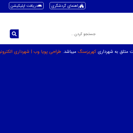
راهنمای گردشگری
دریافت اپلیکیشن
ت متلق به شهرداری
کهریزسنگ
میباشد.
طراحی پویا وب
|
شهرداری الکترون