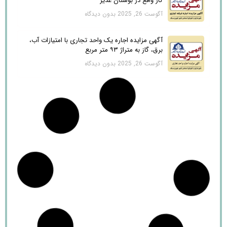
گاز واقع در بوستان غدیر
آگوست 26, 2025
بدون دیدگاه
آگهی مزایده اجاره یک واحد تجاری با امتیازات آب،
برق، گاز به متراژ ۹۳ متر مربع
آگوست 26, 2025
بدون دیدگاه