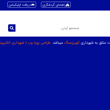
راهنمای گردشگری
دریافت اپلیکیشن
ت متلق به شهرداری
کهریزسنگ
میباشد.
طراحی پویا وب
|
شهرداری الکترون