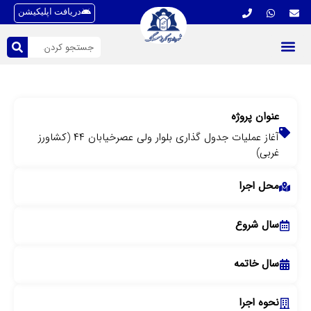
دریافت اپلیکیشن
عنوان پروژه
آغاز عملیات جدول گذاری بلوار ولی عصرخیابان ۴۴ (کشاورز
غربی)
محل اجرا
سال شروع
سال خاتمه
نحوه اجرا