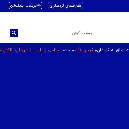
راهنمای گردشگری
دریافت اپلیکیشن
ت متلق به شهرداری
کهریزسنگ
میباشد.
طراحی پویا وب
|
شهرداری الکترون