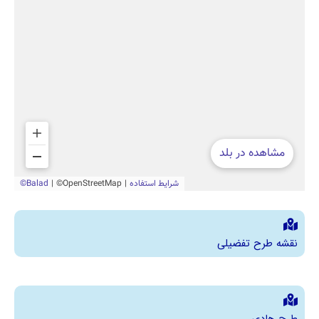
نقشه طرح تفضیلی
طرح هادی