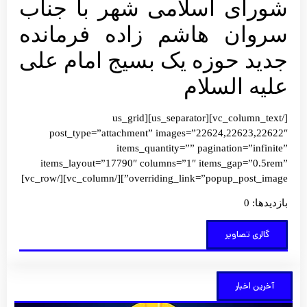
شورای اسلامی شهر با جناب
سروان هاشم زاده فرمانده
جدید حوزه یک بسیج امام علی
علیه السلام
[/vc_column_text][us_separator][us_grid
post_type=”attachment” images=”22624,22623,22622″
items_quantity=”” pagination=”infinite”
items_layout=”17790″ columns=”1″ items_gap=”0.5rem”
overriding_link=”popup_post_image”][/vc_column][/vc_row]
بازدیدها: 0
گالری تصاویر
آخرین اخبار