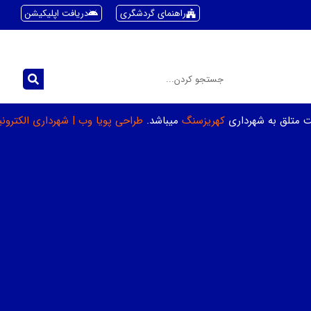
راهنمای گردشگری
دریافت اپلیکیشن
ت متلق به شهرداری
کهریزسنگ
میباشد.
طراحی پویا وب
|
شهرداری الکترون