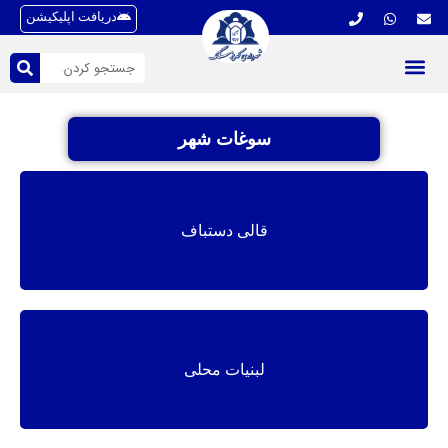
دریافت اپلیکیشن
سوغات شهر
قالی دستباف
لبنیات محلی