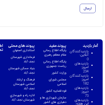
بازدیدها: 0
آمار بازدید
پیوند مفید
پیوند های محلی
اط
تم
پایگاه اطلاع رسانی
استانداری اصفهان
بازدیدکنندگان
آنلاین:
مقام معظم رهبری
فرمانداری شهرستان
0
پایگاه اطلاع رسانی
نجف آباد
بازدیدهای
ریاست جمهوری
امروز:
بنیاد مسکن شهرستان
234
وزارت کشور
نجف آباد
بازدیدکنندگان
امروز:
مجلس شورای
فرهنگ و ارشاد
182
اسلامی
اسلامی شهرستان
بازدیدهای
نجف آباد
قوه قضاییه کشور
دیروز:
اداره راه و شهرسازي
73
سازمان شهرداری ها و
بازدیدهای
شهرستان نجف آباد
دهیاری های کشور
این هفته: