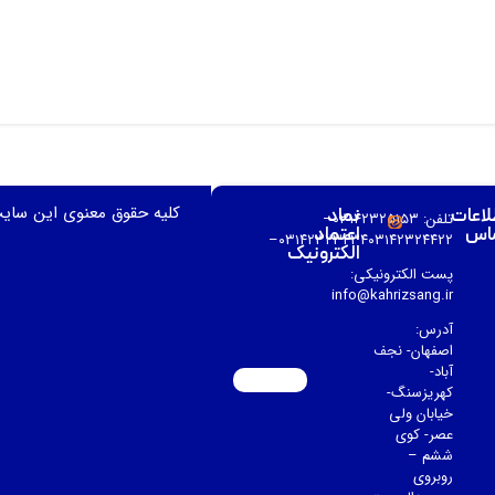
کلیه حقوق معنوی این سای
لاعات
نماد
تلفن: ۰۳۱۴۲۳۲۵۱۵۳–
اس
اعتماد
۰۳۱۴۲۳۲۳۴۳۴۰۳۱۴۲۳۲۴۴۲۲–
الکترونیک
پست الکترونیکی:
info@kahrizsang.ir
آدرس:
اصفهان- نجف
آباد-
کهریزسنگ-
خیابان ولی
عصر- کوی
ششم –
روبروی