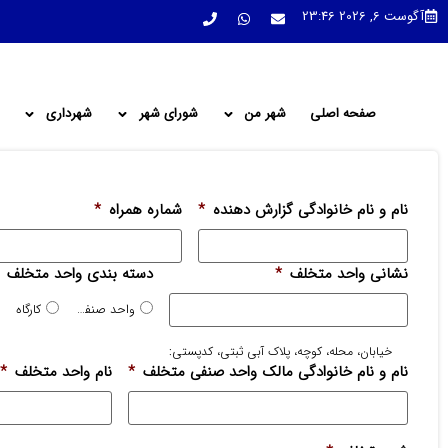
آگوست 6, 2026 23:46
صفحه اصلی
شهر من
شورای شهر
شهرداری
نام و نام خانوادگی گزارش دهنده
*
شماره همراه
*
نشانی واحد متخلف
*
دسته بندی واحد متخلف
واحد صنفی
کارگاه
خیابان، محله، کوچه، پلاک آبی ثبتی، کدپستی:
نام و نام خانوادگی مالک واحد صنفی متخلف
*
نام واحد متخلف
*