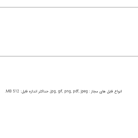
انواع فایل های مجاز : jpg, gif, png, pdf, jpeg, حداکثر اندازه فایل: 512 MB.