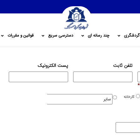
گردشگری
چند رسانه ای
دسترسی سریع
قوانین و مقررات
تلفن ثابت
پست الکترونیک
*
کارخانه