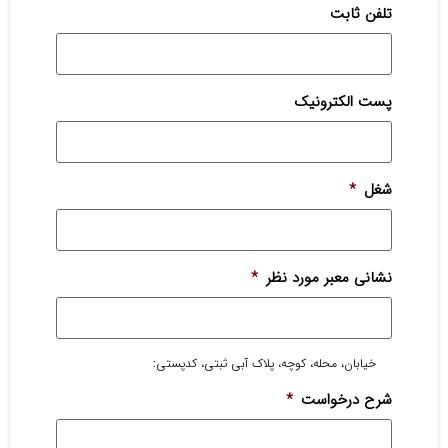
تلفن ثابت
پست الکترونیک
شغل
*
نشانی معبر مورد نظر
*
خیابان، محله، کوچه، پلاک آبی ثبتی، کدپستی:
شرح درخواست
*