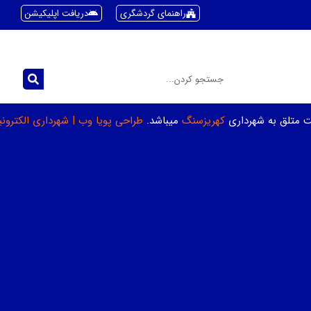
راهنمای گردشگری
دریافت اپلیکیشن
ت متلق به شهرداری
کهریزسنگ
میباشد.
طراحی پویا وب
|
شهرداری الکترون