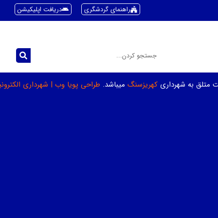
راهنمای گردشگری
دریافت اپلیکیشن
ت متلق به شهرداری
کهریزسنگ
میباشد.
طراحی پویا وب
|
شهرداری الکترون