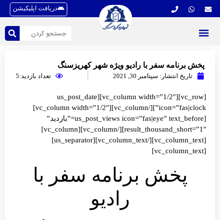
دریافت اپلیکیشن
پخش برنامه سفر با رادیو ویژه شهر کهریزسنگ
تاریخ انتشار:
سپتامبر 30, 2021
تعداد بازدید:5
[vc_row][vc_column width=”1/2″][us_post_date
icon=”fas|clock”][/vc_column][vc_column width=”1/2″]
[us_post_views icon=”fas|eye” text_before=”بازدید”
result_thousand_short=”1″][/vc_column][vc_column]
[vc_column_text][/vc_column_text][us_separator]
[vc_column_text]
پخش برنامه سفر با
رادیو