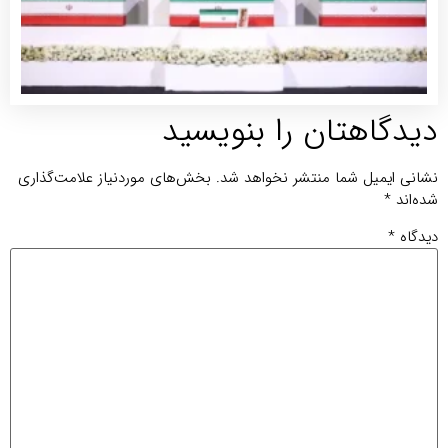
شهید
توضی
بیشتر
یدگاهتان را بنویسید
انی ایمیل شما منتشر نخواهد شد.
بخش‌های موردنیاز علامت‌گذاری
ه‌اند
*
دگاه
*