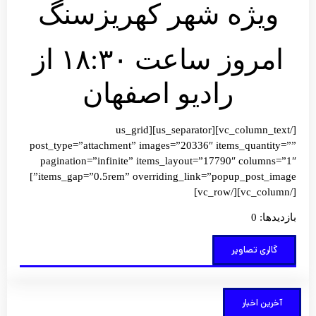
ویژه شهر کهریزسنگ
امروز ساعت ۱۸:۳۰ از
رادیو اصفهان
[/vc_column_text][us_separator][us_grid
post_type=”attachment” images=”20336″ items_quantity=””
pagination=”infinite” items_layout=”17790″ columns=”1″
items_gap=”0.5rem” overriding_link=”popup_post_image”]
[/vc_column][/vc_row]
بازدیدها: 0
گالری تصاویر
آخرین اخبار