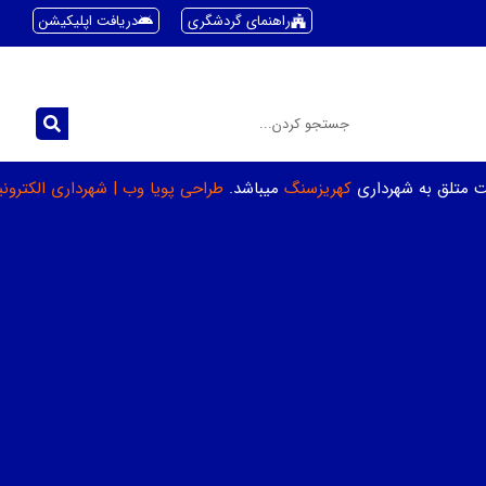
راهنمای گردشگری
دریافت اپلیکیشن
ت متلق به شهرداری
کهریزسنگ
میباشد.
طراحی پویا وب
|
شهرداری الکترون