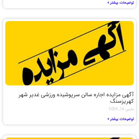
توضیحات بیشتر »
آگهی مزایده اجاره سالن سرپوشیده ورزشی غدیر شهر
کهریزسنگ
مارس 14, 2026
توضیحات بیشتر »