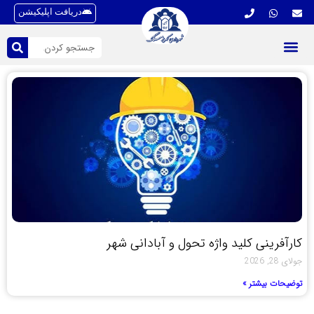
دریافت اپلیکیشن
کارآفرینی کلید واژه تحول و آبادانی شهر
جولای 28, 2026
توضیحات بیشتر »