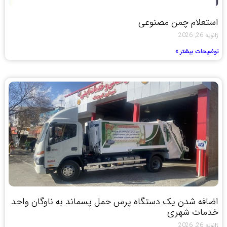
استعلام چمن مصنوعی
ژانویه 26, 2026
توضیحات بیشتر »
اضافه شدن یک دستگاه پرس حمل پسماند به ناوگان واحد
خدمات شهری
ژانویه 26, 2026