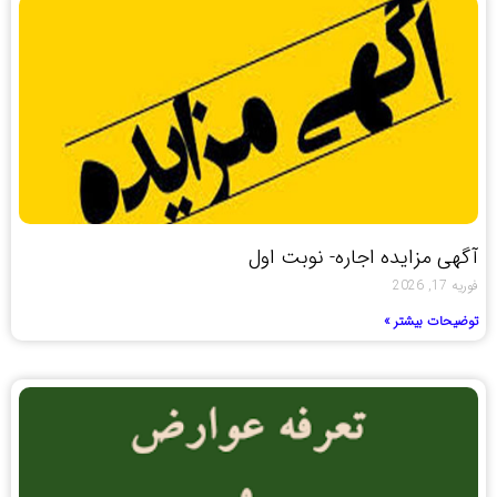
آگهی مزایده اجاره- نوبت اول
فوریه 17, 2026
توضیحات بیشتر »