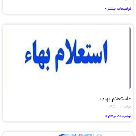
توضیحات بیشتر »
«استعلام بهاء»
نوامبر 5, 2025
توضیحات بیشتر »