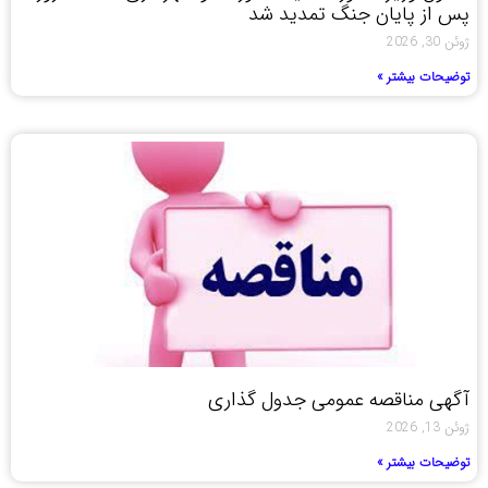
پس از پایان جنگ تمدید شد
ژوئن 30, 2026
توضیحات بیشتر »
آگهی مناقصه عمومی جدول گذاری
ژوئن 13, 2026
توضیحات بیشتر »