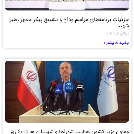
جزئیات برنامه‌های مراسم وداع و تشییع پیکر مطهر رهبر
شهید
جولای 4, 2026
توضیحات بیشتر »
معاون وزیر کشور: فعالیت شوراها و شهرداری‌ها تا ۶۰ روز