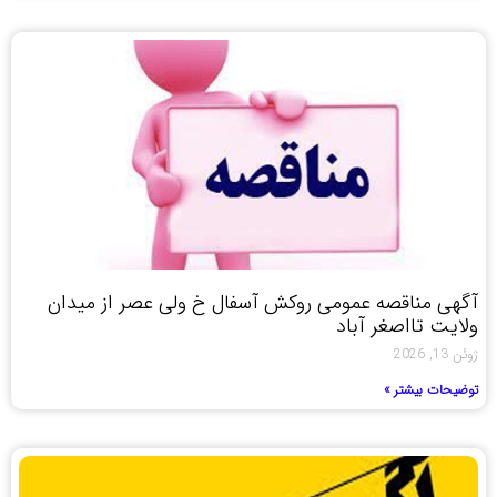
آگهی مناقصه عمومی روکش آسفال خ ولی عصر از میدان
ولایت تااصغر آباد
ژوئن 13, 2026
توضیحات بیشتر »