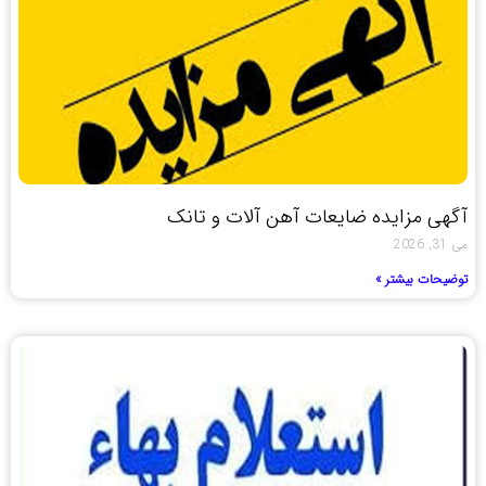
آگهی مزایده ضایعات آهن آلات و تانک
می 31, 2026
توضیحات بیشتر »