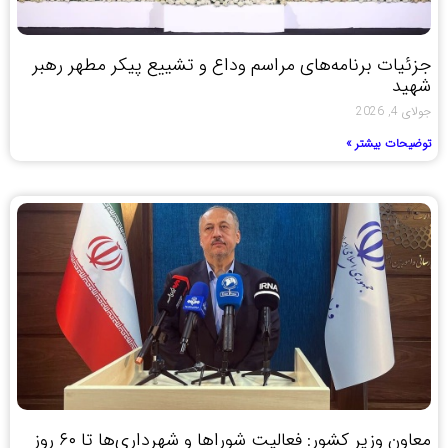
جزئیات برنامه‌های مراسم وداع و تشییع پیکر مطهر رهبر
شهید
جولای 4, 2026
توضیحات بیشتر »
معاون وزیر کشور: فعالیت شوراها و شهرداری‌ها تا ۶۰ روز