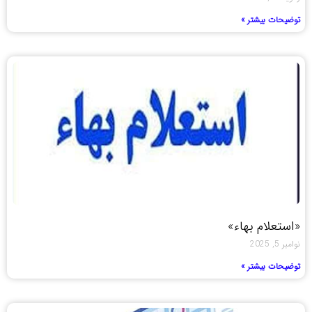
توضیحات بیشتر »
«استعلام بهاء»
نوامبر 5, 2025
توضیحات بیشتر »