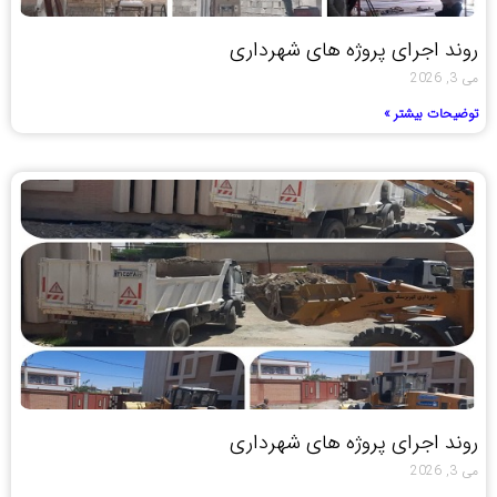
روند اجرای پروژه های شهرداری
می 3, 2026
توضیحات بیشتر »
روند اجرای پروژه های شهرداری
می 3, 2026