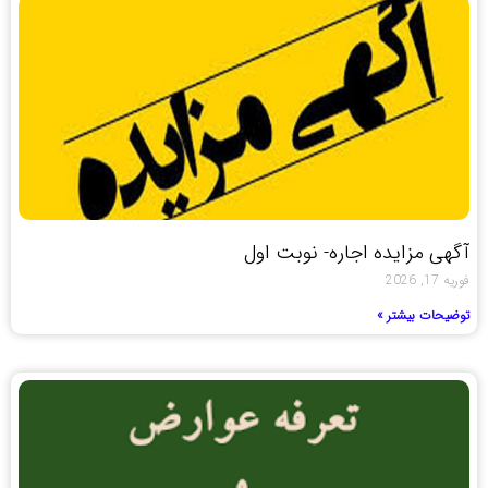
آگهی مزایده اجاره- نوبت اول
فوریه 17, 2026
توضیحات بیشتر »