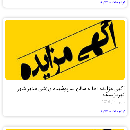
توضیحات بیشتر »
آگهی مزایده اجاره سالن سرپوشیده ورزشی غدیر شهر
کهریزسنگ
مارس 14, 2026
توضیحات بیشتر »