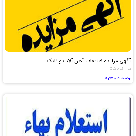
آگهی مزایده ضایعات آهن آلات و تانک
می 31, 2026
توضیحات بیشتر »