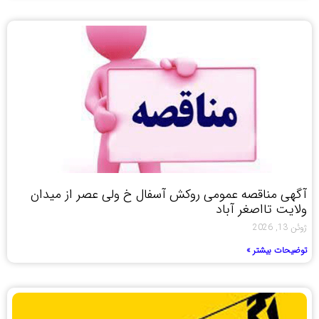
آگهی مناقصه عمومی روکش آسفال خ ولی عصر از میدان
ولایت تااصغر آباد
ژوئن 13, 2026
توضیحات بیشتر »