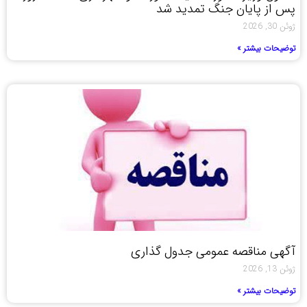
پس از پایان جنگ تمدید شد
ژوئن 30, 2026
توضیحات بیشتر »
آگهی مناقصه عمومی جدول گذاری
ژوئن 13, 2026
توضیحات بیشتر »