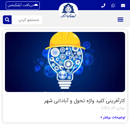
دریافت اپلیکیشن
کارآفرینی کلید واژه تحول و آبادانی شهر
جولای 28, 2026
توضیحات بیشتر »