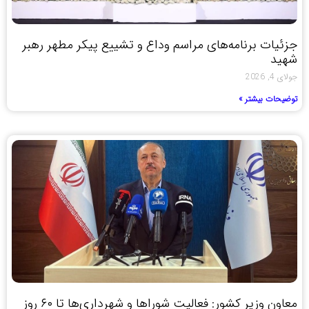
جزئیات برنامه‌های مراسم وداع و تشییع پیکر مطهر رهبر
شهید
جولای 4, 2026
توضیحات بیشتر »
معاون وزیر کشور: فعالیت شوراها و شهرداری‌ها تا ۶۰ روز