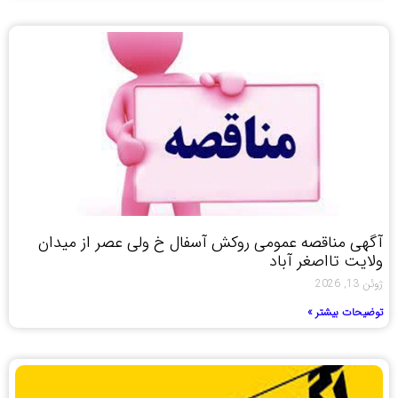
آگهی مناقصه عمومی روکش آسفال خ ولی عصر از میدان
ولایت تااصغر آباد
ژوئن 13, 2026
توضیحات بیشتر »