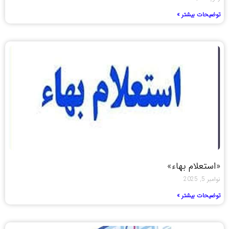
توضیحات بیشتر »
«استعلام بهاء»
نوامبر 5, 2025
توضیحات بیشتر »