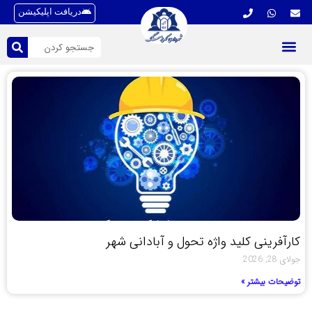
دریافت اپلیکیشن
کارآفرینی کلید واژه تحول و آبادانی شهر
جولای 28, 2026
توضیحات بیشتر »