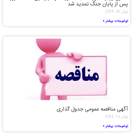
پس از پایان جنگ تمدید شد
ژوئن 30, 2026
توضیحات بیشتر »
آگهی مناقصه عمومی جدول گذاری
ژوئن 13, 2026
توضیحات بیشتر »