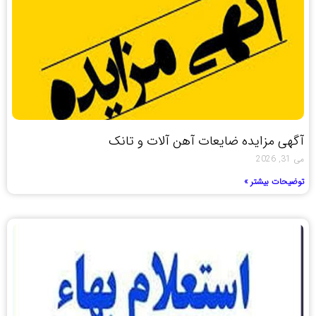
آگهی مزایده ضایعات آهن آلات و تانک
می 31, 2026
توضیحات بیشتر »