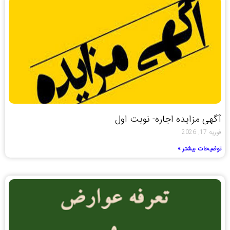
آگهی مزایده اجاره- نوبت اول
فوریه 17, 2026
توضیحات بیشتر »