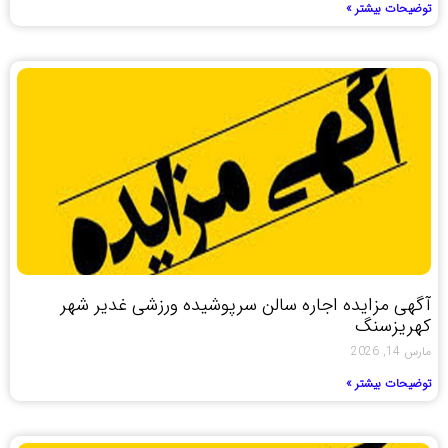
توضیحات بیشتر »
آگهی مزایده اجاره سالن سرپوشیده ورزشی غدیر شهر
کهریزسنگ
مارس 14, 2026
توضیحات بیشتر »