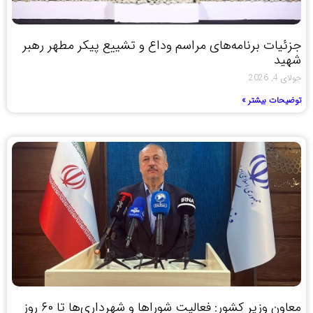
جزئیات برنامه‌های مراسم وداع و تشییع پیکر مطهر رهبر
شهید
جولای 4, 2026
توضیحات بیشتر »
معاون وزیر کشور: فعالیت شوراها و شهرداری‌ها تا ۶۰ روز