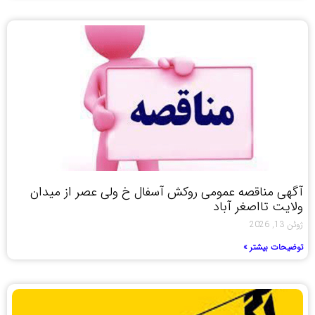
آگهی مناقصه عمومی روکش آسفال خ ولی عصر از میدان
ولایت تااصغر آباد
ژوئن 13, 2026
توضیحات بیشتر »