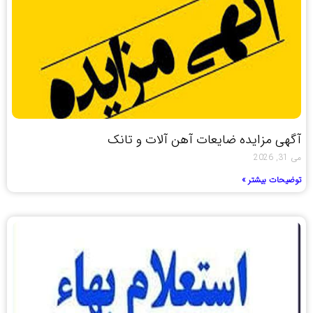
آگهی مزایده ضایعات آهن آلات و تانک
می 31, 2026
توضیحات بیشتر »