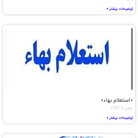
توضیحات بیشتر »
«استعلام بهاء»
نوامبر 5, 2025
توضیحات بیشتر »