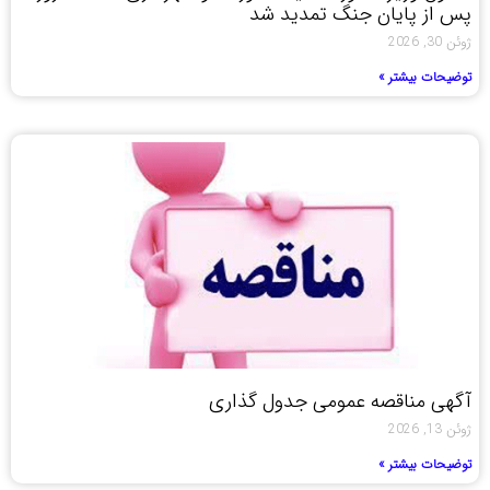
پس از پایان جنگ تمدید شد
ژوئن 30, 2026
توضیحات بیشتر »
آگهی مناقصه عمومی جدول گذاری
ژوئن 13, 2026
توضیحات بیشتر »