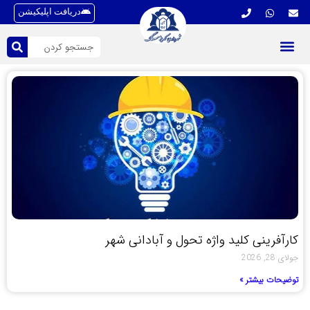
دریافت اپلیکیشن
کارآفرینی کلید واژه تحول و آبادانی شهر
جولای 28, 2026
توضیحات بیشتر »