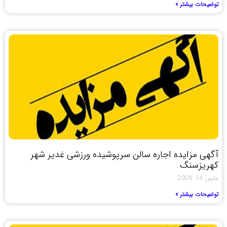
توضیحات بیشتر »
آگهی مزایده اجاره سالن سرپوشیده ورزشی غدیر شهر
کهریزسنگ
مارس 14, 2026
توضیحات بیشتر »