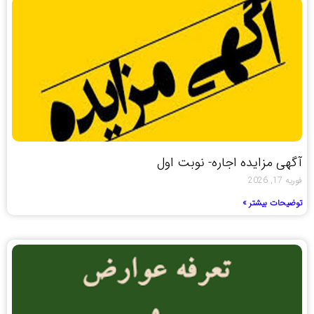
آگهی مزایده اجاره- نوبت اول
فوریه 17, 2026
توضیحات بیشتر »