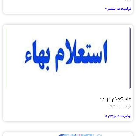
توضیحات بیشتر »
«استعلام بهاء»
نوامبر 5, 2025
توضیحات بیشتر »