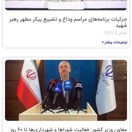
جزئیات برنامه‌های مراسم وداع و تشییع پیکر مطهر رهبر
شهید
جولای 4, 2026
توضیحات بیشتر »
معاون وزیر کشور: فعالیت شوراها و شهرداری‌ها تا ۶۰ روز