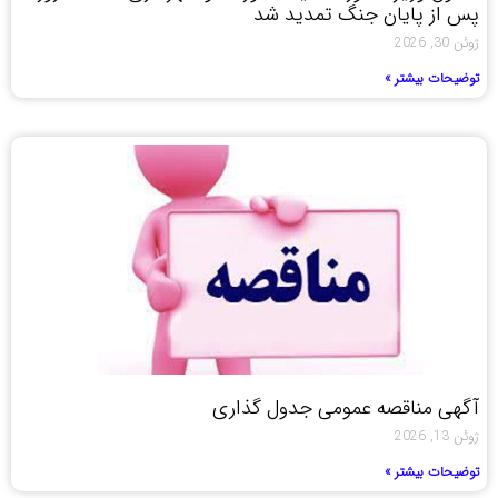
پس از پایان جنگ تمدید شد
ژوئن 30, 2026
توضیحات بیشتر »
آگهی مناقصه عمومی جدول گذاری
ژوئن 13, 2026
توضیحات بیشتر »