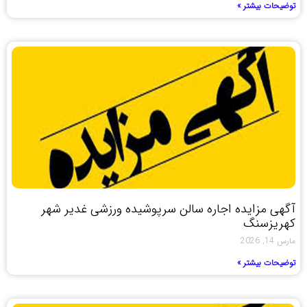
توضیحات بیشتر »
آگهی مزایده اجاره سالن سرپوشیده ورزشی غدیر شهر
کهریزسنگ
مارس 14, 2026
توضیحات بیشتر »