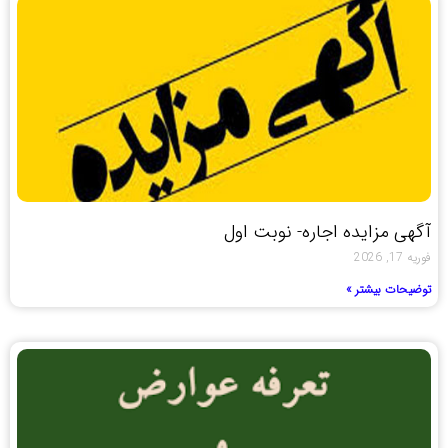
آگهی مزایده اجاره- نوبت اول
فوریه 17, 2026
توضیحات بیشتر »