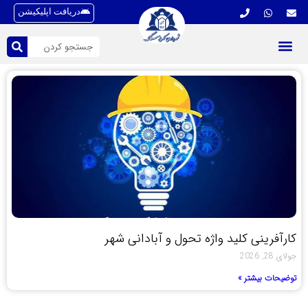
دریافت اپلیکیشن
کارآفرینی کلید واژه تحول و آبادانی شهر
جولای 28, 2026
توضیحات بیشتر »