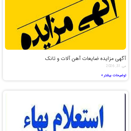
آگهی مزایده ضایعات آهن آلات و تانک
می 31, 2026
توضیحات بیشتر »