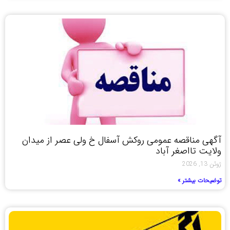
آگهی مناقصه عمومی روکش آسفال خ ولی عصر از میدان
ولایت تااصغر آباد
ژوئن 13, 2026
توضیحات بیشتر »