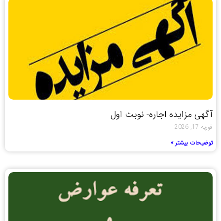
آگهی مزایده اجاره- نوبت اول
فوریه 17, 2026
توضیحات بیشتر »