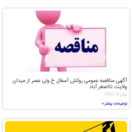
آگهی مناقصه عمومی روکش آسفال خ ولی عصر از میدان
ولایت تااصغر آباد
ژوئن 13, 2026
توضیحات بیشتر »