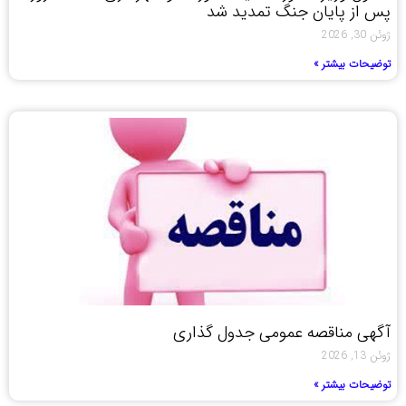
پس از پایان جنگ تمدید شد
ژوئن 30, 2026
توضیحات بیشتر »
آگهی مناقصه عمومی جدول گذاری
ژوئن 13, 2026
توضیحات بیشتر »