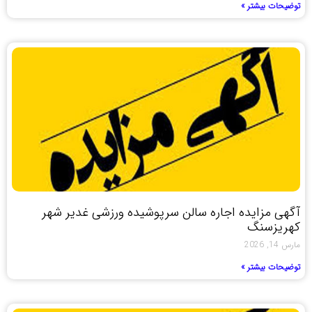
توضیحات بیشتر »
آگهی مزایده اجاره سالن سرپوشیده ورزشی غدیر شهر
کهریزسنگ
مارس 14, 2026
توضیحات بیشتر »