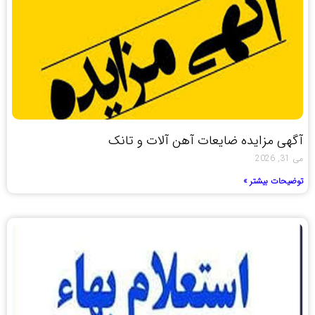
آگهی مزایده ضایعات آهن آلات و تانک
می 31, 2026
توضیحات بیشتر »