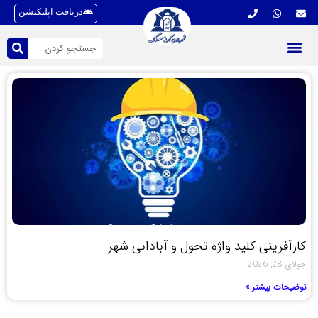
دریافت اپلیکیشن
کارآفرینی کلید واژه تحول و آبادانی شهر
جولای 28, 2026
توضیحات بیشتر »