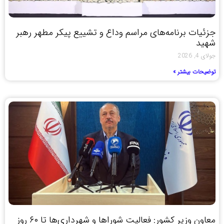
جزئیات برنامه‌های مراسم وداع و تشییع پیکر مطهر رهبر
شهید
جولای 4, 2026
توضیحات بیشتر »
معاون وزیر کشور: فعالیت شوراها و شهرداری‌ها تا ۶۰ روز