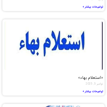
توضیحات بیشتر »
«استعلام بهاء»
نوامبر 5, 2025
توضیحات بیشتر »