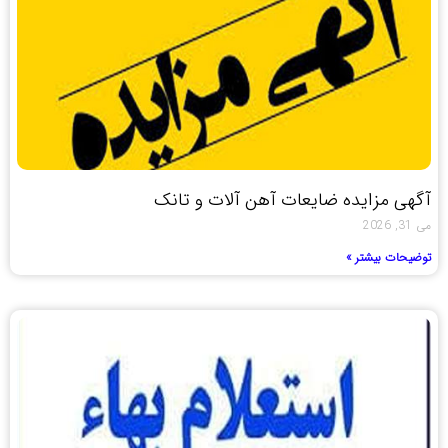
آگهی مزایده ضایعات آهن آلات و تانک
می 31, 2026
توضیحات بیشتر »