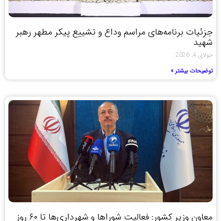
جزئیات برنامه‌های مراسم وداع و تشییع پیکر مطهر رهبر
شهید
جولای 4, 2026
توضیحات بیشتر »
معاون وزیر کشور: فعالیت شوراها و شهرداری‌ها تا ۶۰ روز