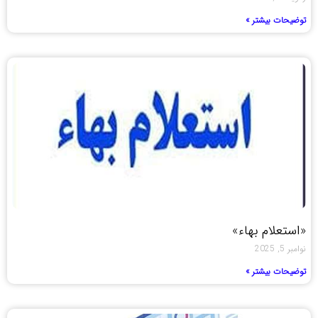
توضیحات بیشتر »
«استعلام بهاء»
نوامبر 5, 2025
توضیحات بیشتر »