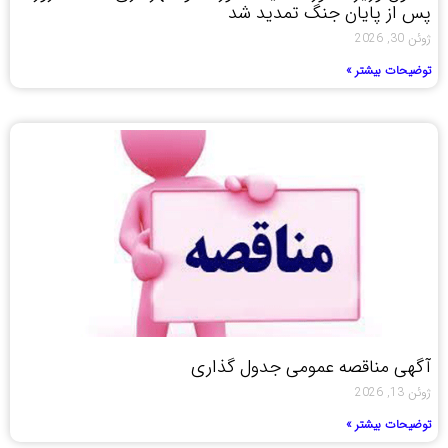
پس از پایان جنگ تمدید شد
ژوئن 30, 2026
توضیحات بیشتر »
آگهی مناقصه عمومی جدول گذاری
ژوئن 13, 2026
توضیحات بیشتر »