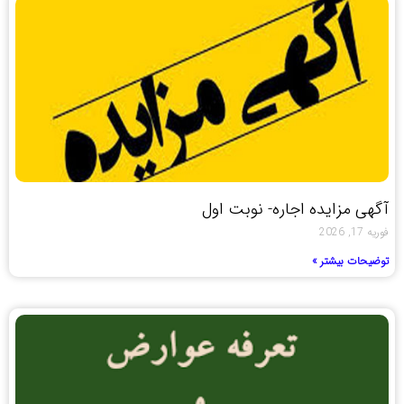
آگهی مزایده اجاره- نوبت اول
فوریه 17, 2026
توضیحات بیشتر »