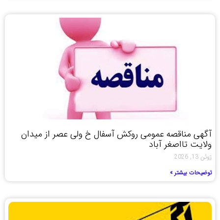
آگهی مناقصه عمومی روکش آسفال خ ولی عصر از میدان
ولایت تااصغر آباد
ژوئن 13, 2026
توضیحات بیشتر »