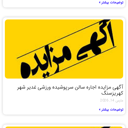
توضیحات بیشتر »
آگهی مزایده اجاره سالن سرپوشیده ورزشی غدیر شهر
کهریزسنگ
مارس 14, 2026
توضیحات بیشتر »