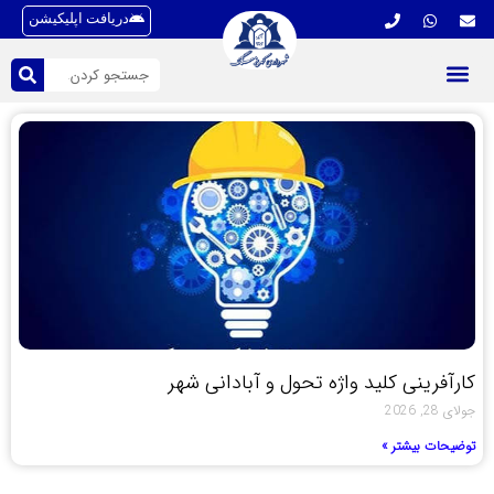
دریافت اپلیکیشن
کارآفرینی کلید واژه تحول و آبادانی شهر
جولای 28, 2026
توضیحات بیشتر »