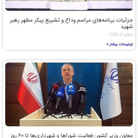
جزئیات برنامه‌های مراسم وداع و تشییع پیکر مطهر رهبر
شهید
جولای 4, 2026
توضیحات بیشتر »
معاون وزیر کشور: فعالیت شوراها و شهرداری‌ها تا ۶۰ روز