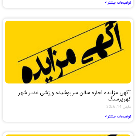
توضیحات بیشتر »
آگهی مزایده اجاره سالن سرپوشیده ورزشی غدیر شهر
کهریزسنگ
مارس 14, 2026
توضیحات بیشتر »