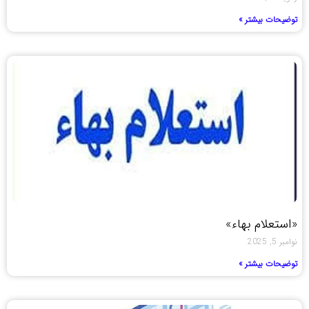
توضیحات بیشتر »
«استعلام بهاء»
نوامبر 5, 2025
توضیحات بیشتر »