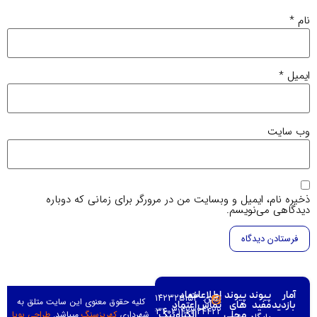
یمیل و وبسایت من در مرورگر برای زمانی که دوباره
نویسم.
ند
پیوند
اطلاعات
نماد
تلفن: ۰۳۱۴۲۳۲۵۱۵۳–
کلیه حقوق معنوی این سایت متلق به
د
های
تماس
اعتماد
۰۳۱۴۲۳۲۳۴۳۴۰۳۱۴۲۳۲۴۴۲۲–
شهرداری
کهریزسنگ
میباشد.
طراحی پویا
محلی
الکترونیک