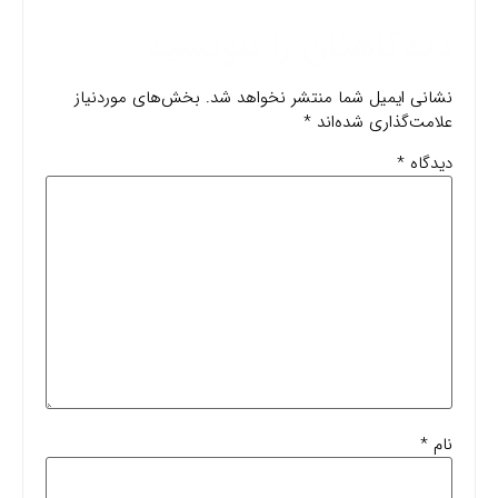
دیدگاهتان را بنویسید
نشانی ایمیل شما منتشر نخواهد شد.
بخش‌های موردنیاز
علامت‌گذاری شده‌اند
*
دیدگاه
*
نام
*