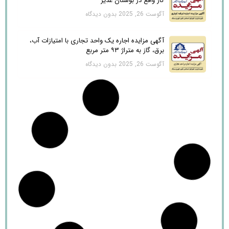
گاز واقع در بوستان غدیر
آگوست 26, 2025
بدون دیدگاه
آگهی مزایده اجاره یک واحد تجاری با امتیازات آب،
برق، گاز به متراژ ۹۳ متر مربع
آگوست 26, 2025
بدون دیدگاه