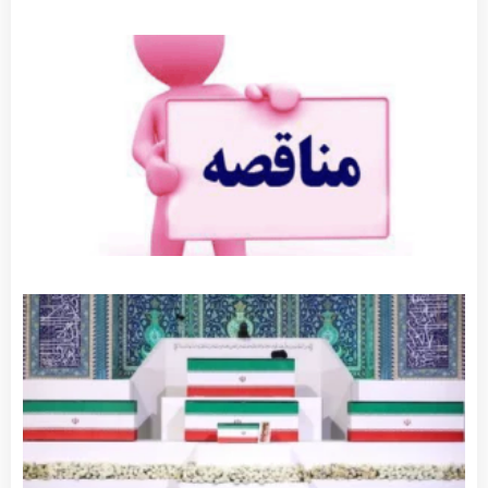
آگهی
مناقصه
جدول
گذاری
توضیحات
بیشتر »
جزئیات
برنامه‌های
مراسم
وداع و
تشییع
پیکر
مطهر
رهبر
شهید
توضیحات
بیشتر »