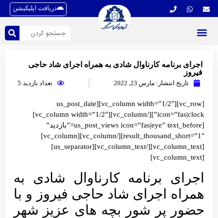
دریافت اپلیکیشن
رنامه کارناوال شادی به همراه اجرای شاد حاجی
 انتشار:
مارس 23, 2022
تعداد بازدید:5
[vc_row][vc_column width=”1/2″][us_post_date
icon=”fas|clock”][/vc_column][vc_column width=”1/2″]
[us_post_views icon=”fas|eye” text_before=”بازدید”
result_thousand_short=”1″][/vc_column][vc_column]
[vc_column_text][/vc_column_text][us_separator]
ی برنامه کارناوال شادی به
 اجرای شاد حاجی فیروز و با
 پر شور بچه های عزیز شهر‌