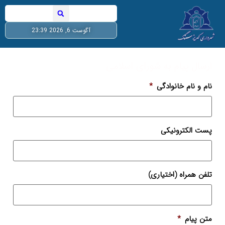
آگوست 6, 2026 23:39
ارسال پیام به شورای اسلامی
نام و نام خانوادگی
*
پست الکترونیکی
تلفن همراه (اختیاری)
متن پیام
*