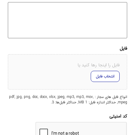
فایل
فایل را اینجا رها کنید یا
انتخاب فایل
انواع فایل های مجاز : pdf, jpg, png, doc, docx, xlsx, jpeg, mp3, mp3, mov,
mpeg, حداکثر اندازه فایل: 1 MB, حداکثر فایل‌ها: 3.
کد امنیتی