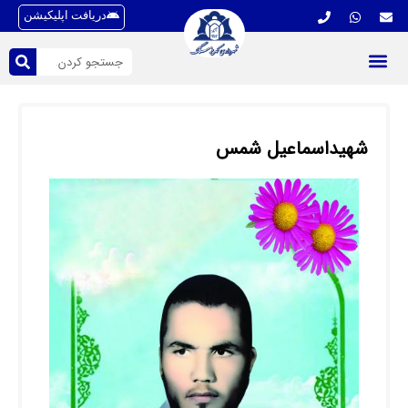
دریافت اپلیکیشن
شهیداسماعیل شمس