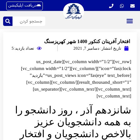
دریافت اپلیکیشن
افتخار آفرینان کنکور 1400 شهر کهریزسنگ
تاریخ انتشار:
دسامبر 7, 2021
تعداد بازدید:5
[vc_row][vc_column width=”1/2″][us_post_date
icon=”fas|clock”][/vc_column][vc_column width=”1/2″]
[us_post_views icon=”fas|eye” text_before=”بازدید”
result_thousand_short=”1″][/vc_column][vc_column]
[vc_column_text][/vc_column_text][us_separator]
[vc_column_text]
شانزدهم آذر ، روز دانشجو را
به همه دانشجویان عزیز
بالاخص دانشجویان و افتخار