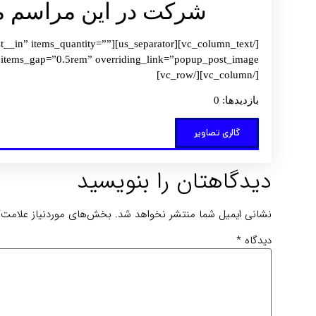
شرکت در این مراسم مز
rby=”post__in” items_quantity=””
[/vc_column][/vc_row]
بازدیدها: 0
گالری تصاویر
دیدگاهتان را بنویسید
نشانی ایمیل شما منتشر نخواهد شد.
بخش‌های موردنیاز علامت‌گ
دیدگاه
*