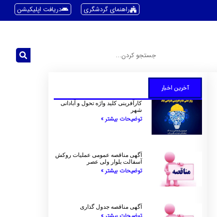
راهنمای گردشگری
دریافت اپلیکیشن
آخرین اخبار
کارآفرینی کلید واژه تحول و آبادانی
شهر
توضیحات بیشتر »
آگهی مناقصه عمومی عملیات روکش
آسفالت بلوار ولی عصر
توضیحات بیشتر »
آگهی مناقصه جدول گذاری
توضیحات بیشتر »