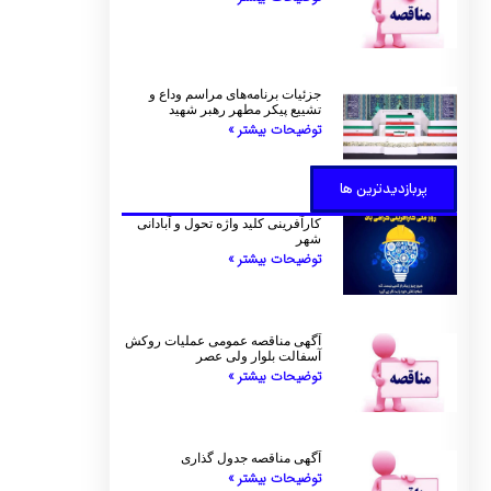
جزئیات برنامه‌های مراسم وداع و
تشییع پیکر مطهر رهبر شهید
توضیحات بیشتر »
پربازدیدترین ها
کارآفرینی کلید واژه تحول و آبادانی
شهر
توضیحات بیشتر »
آگهی مناقصه عمومی عملیات روکش
آسفالت بلوار ولی عصر
توضیحات بیشتر »
آگهی مناقصه جدول گذاری
توضیحات بیشتر »