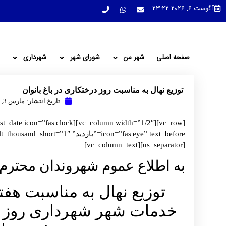
آگوست 6, 2026 23:22
صفحه اصلی
شهر من
شورای شهر
شهرداری
توزیع نهال به مناسبت روز درختکاری در باغ بانوان
تاریخ انتشار:
مارس 3, 2021
[us_separator][vc_column_text]
به اطلاع عموم شهروندان محترم
توزیع نهال به مناسبت هف