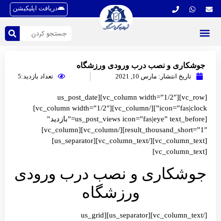
دریافت اپلیکیشن
ی و نصب درب ورودی ورزشگاه
خ انتشار:
مارس 10, 2021
تعداد بازدید:5
[vc_row][vc_column width=”1/2″][us_post_date
icon=”fas|clock”][/vc_column][vc_column width=”1/2″]
[us_post_views icon=”fas|eye” text_before=”بازدید”
result_thousand_short=”1″][/vc_column][vc_column]
[vc_column_text][/vc_column_text][us_separator]
کاری و نصب درب ورودی
ورزشگاه
[/vc_column_text][us_separator][us_grid