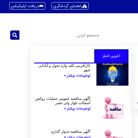
راهنمای گردشگری
دریافت اپلیکیشن
آخرین اخبار
کارآفرینی کلید واژه تحول و آبادانی
شهر
توضیحات بیشتر »
آگهی مناقصه عمومی عملیات روکش
آسفالت بلوار ولی عصر
توضیحات بیشتر »
آگهی مناقصه جدول گذاری
توضیحات بیشتر »