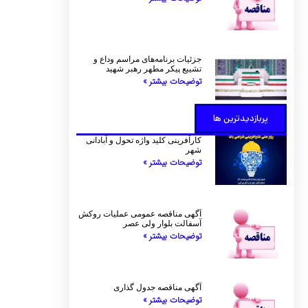
جزئیات برنامه‌های مراسم وداع و
تشییع پیکر مطهر رهبر شهید
توضیحات بیشتر »
پربازدیدترین ها
کارآفرینی کلید واژه تحول و آبادانی
شهر
توضیحات بیشتر »
آگهی مناقصه عمومی عملیات روکش
آسفالت بلوار ولی عصر
توضیحات بیشتر »
آگهی مناقصه جدول گذاری
توضیحات بیشتر »