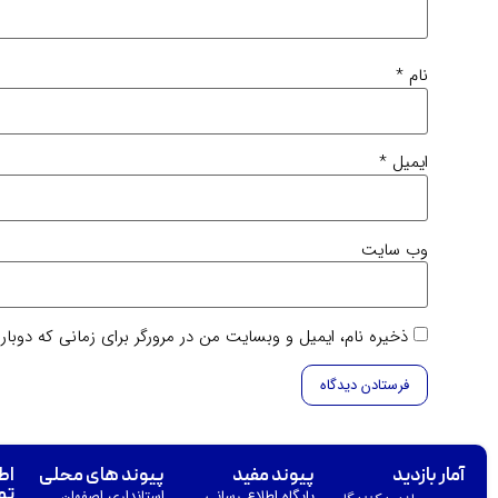
نام
*
ایمیل
*
وب‌ سایت
ذخیره نام، ایمیل و وبسایت من در مرورگر برای زمانی که دوبا
آمار بازدید
پیوند مفید
پیوند های محلی
اط
تم
پایگاه اطلاع رسانی
استانداری اصفهان