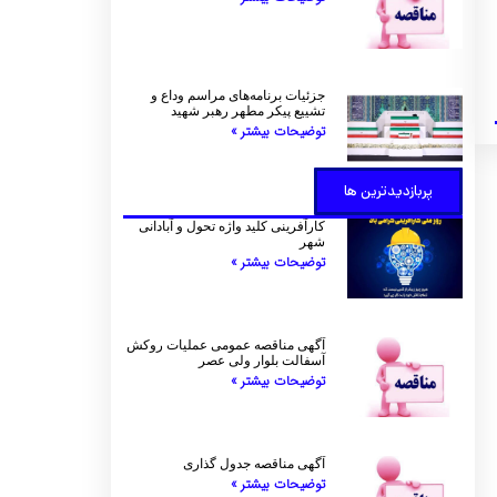
جزئیات برنامه‌های مراسم وداع و
تشییع پیکر مطهر رهبر شهید
توضیحات بیشتر »
پربازدیدترین ها
کارآفرینی کلید واژه تحول و آبادانی
شهر
توضیحات بیشتر »
آگهی مناقصه عمومی عملیات روکش
آسفالت بلوار ولی عصر
توضیحات بیشتر »
آگهی مناقصه جدول گذاری
توضیحات بیشتر »