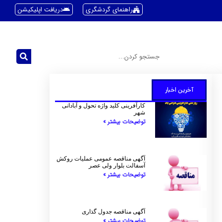
راهنمای گردشگری
دریافت اپلیکیشن
آخرین اخبار
کارآفرینی کلید واژه تحول و آبادانی
شهر
توضیحات بیشتر »
آگهی مناقصه عمومی عملیات روکش
آسفالت بلوار ولی عصر
توضیحات بیشتر »
آگهی مناقصه جدول گذاری
توضیحات بیشتر »