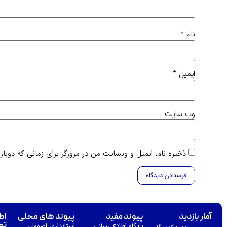
نام
*
ایمیل
*
وب‌ سایت
ذخیره نام، ایمیل و وبسایت من در مرورگر برای زمانی که دوبا
آمار بازدید
پیوند مفید
پیوند های محلی
اط
تم
پایگاه اطلاع رسانی
استانداری اصفهان