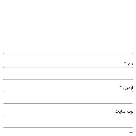
م
*
میل
*
‌ سایت