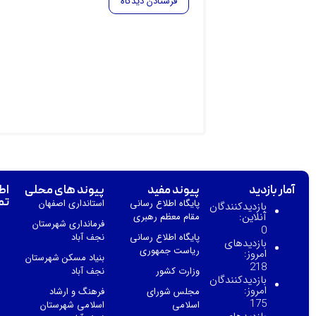
آمار بازدید
پیوند مفید
پیوند های محلی
اط
تم
پایگاه اطلاع رسانی
استانداری اصفهان
بازدیدکنندگان
آنلاین:
مقام معظم رهبری
فرمانداری شهرستان
0
پایگاه اطلاع رسانی
نجف آباد
بازدیدهای
ریاست جمهوری
امروز:
بنیاد مسکن شهرستان
218
وزارت کشور
نجف آباد
بازدیدکنندگان
امروز:
مجلس شورای
فرهنگ و ارشاد
175
اسلامی
اسلامی شهرستان