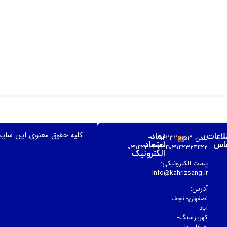
کلیه حقوق معنوی این سای
لاعات
نماد
تلفن: ۰۳۱۴۲۳۲۵۱۵۳–
اس
اعتماد
۰۳۱۴۲۳۲۳۴۳۴۰۳۱۴۲۳۲۴۴۲۲–
الکترونیک
پست الکترونیکی:
info@kahrizsang.ir
آدرس:
اصفهان- نجف
آباد-
کهریزسنگ-