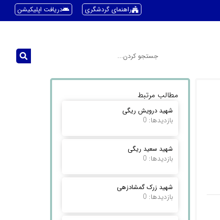
راهنمای گردشگری
دریافت اپلیکیشن
مطالب مرتبط
شهید درویش ریگی
بازدیدها: 0
شهید سعید ریگی
بازدیدها: 0
شهید زرک گمشادزهی
بازدیدها: 0