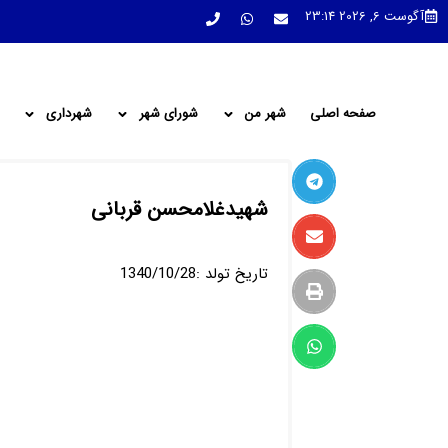
آگوست 6, 2026 23:14
صفحه اصلی
شهر من
شورای شهر
شهرداری
شهیدغلامحسن قربانی
تاریخ تولد :1340/10/28