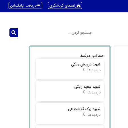
راهنمای گردشگری
دریافت اپلیکیشن
مطالب مرتبط
شهید درویش ریگی
بازدیدها: 0
شهید سعید ریگی
بازدیدها: 0
شهید زرک گمشادزهی
بازدیدها: 0