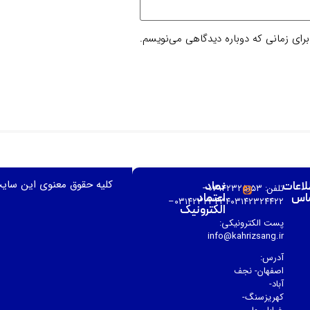
برای زمانی که دوباره دیدگاهی می‌نویسم.
کلیه حقوق معنوی این سای
لاعات
نماد
تلفن: ۰۳۱۴۲۳۲۵۱۵۳–
اس
اعتماد
۰۳۱۴۲۳۲۳۴۳۴۰۳۱۴۲۳۲۴۴۲۲–
الکترونیک
پست الکترونیکی:
info@kahrizsang.ir
آدرس:
اصفهان- نجف
آباد-
کهریزسنگ-