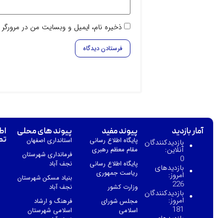
ذخیره نام، ایمیل و وبسایت من در مرورگر 
آمار بازدید
پیوند مفید
پیوند های محلی
اط
تم
پایگاه اطلاع رسانی
استانداری اصفهان
بازدیدکنندگان
آنلاین:
مقام معظم رهبری
فرمانداری شهرستان
0
پایگاه اطلاع رسانی
نجف آباد
بازدیدهای
ریاست جمهوری
امروز:
بنیاد مسکن شهرستان
226
وزارت کشور
نجف آباد
بازدیدکنندگان
امروز:
مجلس شورای
فرهنگ و ارشاد
181
اسلامی
اسلامی شهرستان