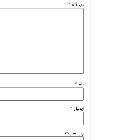
دیدگاه
*
نام
*
ایمیل
*
وب‌ سایت