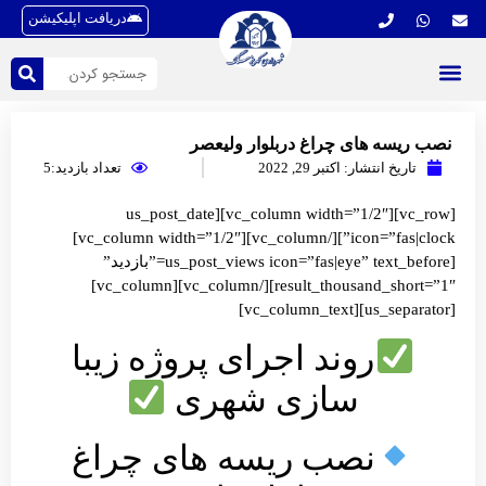
دریافت اپلیکیشن
نصب ریسه های چراغ در‌بلوار ولیعصر
تاریخ انتشار:
اکتبر 29, 2022
تعداد بازدید:5
[vc_row][vc_column width=”1/2″][us_post_date
icon=”fas|clock”][/vc_column][vc_column width=”1/2″]
[us_post_views icon=”fas|eye” text_before=”بازدید”
result_thousand_short=”1″][/vc_column][vc_column]
[us_separator][vc_column_text]
روند اجرای پروژه زیبا
سازی شهری
نصب ریسه های چراغ