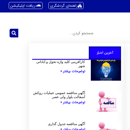
راهنمای گردشگری
دریافت اپلیکیشن
آخرین اخبار
کارآفرینی کلید واژه تحول و آبادانی
شهر
توضیحات بیشتر »
آگهی مناقصه عمومی عملیات روکش
آسفالت بلوار ولی عصر
توضیحات بیشتر »
آگهی مناقصه جدول گذاری
توضیحات بیشتر »