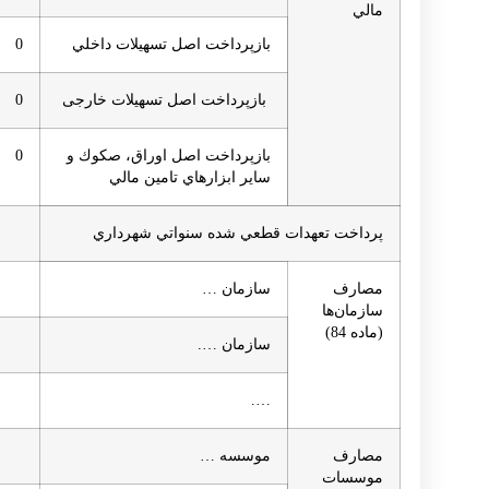
مالي
بازپرداخت اصل تسهیلات داخلي
0
بازپرداخت اصل تسهیلات خارجی
0
بازپرداخت اصل اوراق، صكوك و
0
ساير ابزارهاي تامين مالي
پرداخت تعهدات قطعي شده سنواتي شهرداري
مصارف
سازمان …
سازمان‌ها
(ماده 84)
سازمان ….
….
مصارف
موسسه …
موسسات