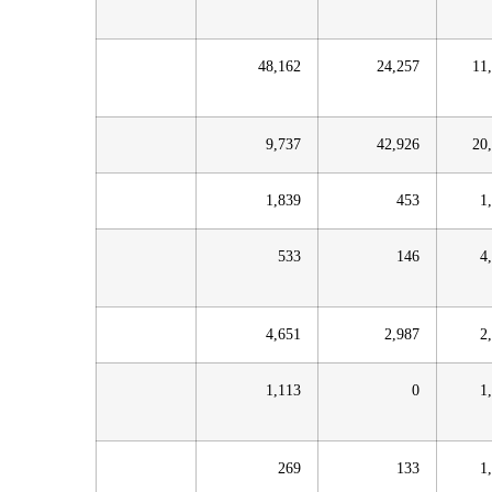
48,162
24,257
11
9,737
42,926
20
1,839
453
1
533
146
4
4,651
2,987
2
1,113
0
1
269
133
1