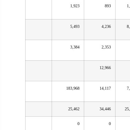
1,923
893
1
5,493
4,236
8
3,384
2,353
12,966
183,968
14,117
7
25,462
34,446
25
0
0