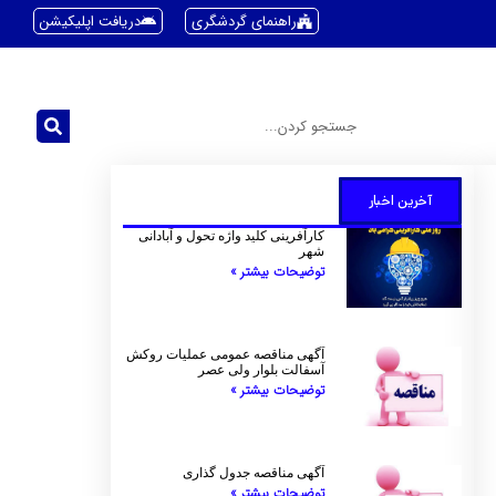
راهنمای گردشگری
دریافت اپلیکیشن
آخرین اخبار
کارآفرینی کلید واژه تحول و آبادانی
شهر
توضیحات بیشتر »
آگهی مناقصه عمومی عملیات روکش
آسفالت بلوار ولی عصر
توضیحات بیشتر »
آگهی مناقصه جدول گذاری
توضیحات بیشتر »