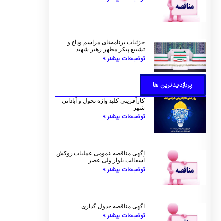
جزئیات برنامه‌های مراسم وداع و
تشییع پیکر مطهر رهبر شهید
توضیحات بیشتر »
پربازدیدترین ها
کارآفرینی کلید واژه تحول و آبادانی
شهر
توضیحات بیشتر »
آگهی مناقصه عمومی عملیات روکش
آسفالت بلوار ولی عصر
توضیحات بیشتر »
آگهی مناقصه جدول گذاری
توضیحات بیشتر »