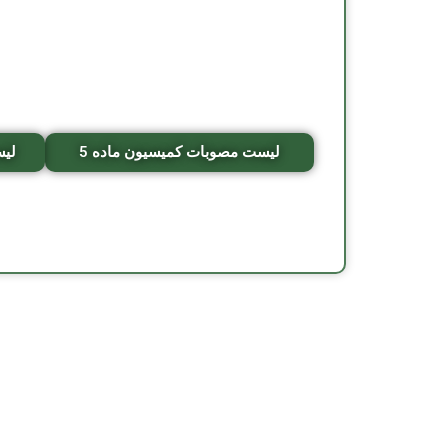
لیست مصوبات کمیسیون ماده 5
لیس